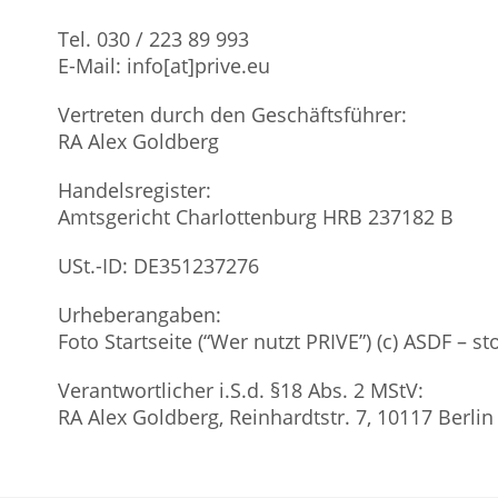
Tel. 030 / 223 89 993
E-Mail: info[at]prive.eu
Vertreten durch den Geschäftsführer:
RA Alex Goldberg
Handelsregister:
Amtsgericht Charlottenburg HRB 237182 B
USt.-ID: DE351237276
Urheberangaben:
Foto Startseite (“Wer nutzt PRIVE”) (c) ASDF – 
Verantwortlicher i.S.d. §18 Abs. 2 MStV:
RA Alex Goldberg, Reinhardtstr. 7, 10117 Berlin